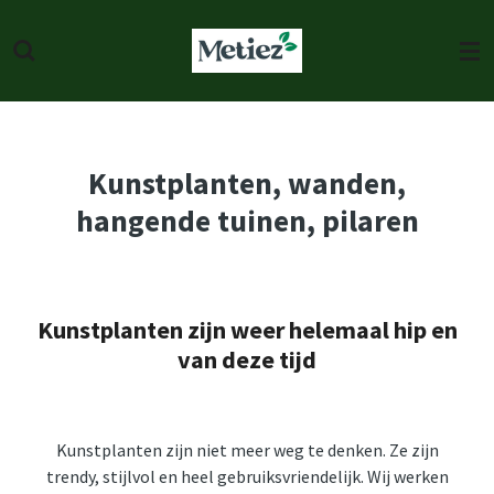
Ga
direct
naar
de
hoofdinhoud
Kunstplanten, wanden,
hangende tuinen, pilaren
Kunstplanten zijn weer helemaal hip en
van deze tijd
Kunstplanten zijn niet meer weg te denken. Ze zijn
trendy, stijlvol en heel gebruiksvriendelijk. Wij werken