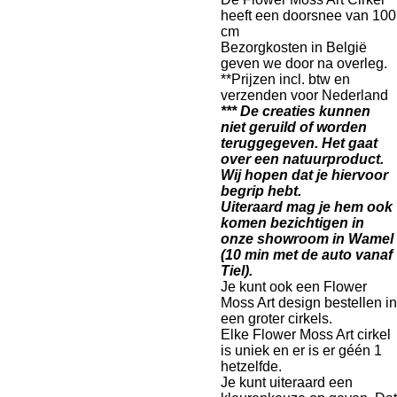
heeft een doorsnee van 100
cm
Bezorgkosten in België
geven we door na overleg.
**Prijzen incl. btw en
verzenden voor Nederland
***
De creaties kunnen
niet geruild of worden
teruggegeven. Het gaat
over een natuurproduct.
Wij hopen dat je hiervoor
begrip hebt.
Uiteraard mag je hem ook
komen bezichtigen in
onze showroom in Wamel
(10 min met de auto vanaf
Tiel).
Je kunt ook een Flower
Moss Art design bestellen in
een groter cirkels.
Elke Flower Moss Art cirkel
is uniek en er is er géén 1
hetzelfde.
Je kunt uiteraard een