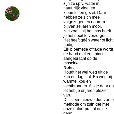
zijn ze i.p.v. water in
natuurlijk vloei en
kleurstoffen gezet. Daar
hebben ze zich mee
volgezogen en daarom
blijven ze jaren mooi.
Net zoals bij het mos hoeft
je het nooit te verzorgen.
Het heeft géén water of licht
nodig.
Elk bloemetje of takje wordt
de hand met een pincet
aangebracht op de
moscirkel.
Note:
Houdt het wel weg uit de
zon en daglicht. En weg bij
warmte, kou en
tochtbronnen. Als je daar op
let heb je er jaren plezier
van.
Dit is een nieuwe duurzame
methode om zuiniger met
onze natuurpracht om te
gaan.