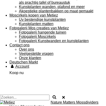
als prachtig tafel of bureaustuk
Kunstplanten wanden, plafond en meer
Akoestieke plantenbakken op maat gemaakt
Moscirkels kopen van Metiez
Uv bestendige kunstplanten
Kunstplanten matten
Fotogalerij Mos creaties van Metiez
Fotogalerij hangende tuinen
Fotogalerij Moscirkels
Fotogalerij Kunstwanden en kunstplanten
Contact ons
Over ons
Veelgestelde vragen
Onze klanten
Deutschen Markt
Account
Koop nu
Nature Matters Mossdividers