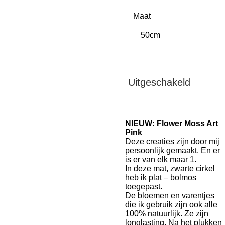
Maat
Uitgeschakeld
NIEUW: Flower Moss Art
Pink
Deze creaties zijn door mij
persoonlijk gemaakt. En er
is er van elk maar 1.
In deze mat, zwarte cirkel
heb ik plat – bolmos
toegepast.
De bloemen en varentjes
die ik gebruik zijn ook alle
100% natuurlijk. Ze zijn
longlasting. Na het plukken