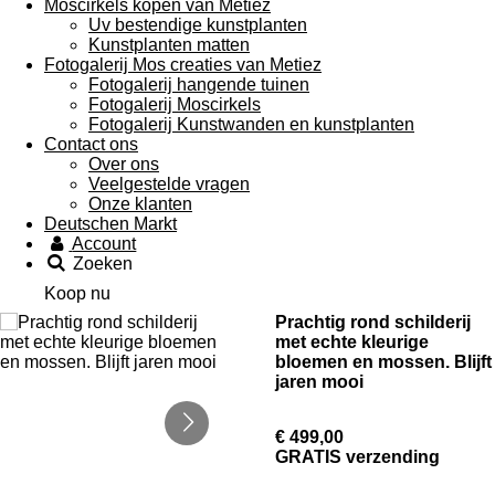
Moscirkels kopen van Metiez
Uv bestendige kunstplanten
Kunstplanten matten
Fotogalerij Mos creaties van Metiez
Fotogalerij hangende tuinen
Fotogalerij Moscirkels
Fotogalerij Kunstwanden en kunstplanten
Contact ons
Over ons
Veelgestelde vragen
Onze klanten
Deutschen Markt
Account
Zoeken
Koop nu
Prachtig rond schilderij
met echte kleurige
bloemen en mossen. Blijft
jaren mooi
€ 499,00
GRATIS verzending