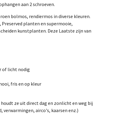
l ophangen aan 2 schroeven.
roen bolmos, rendiermos in diverse kleuren.
 Preserved planten en supermooie,
scheiden kunstplanten. Deze Laatste zijn van
of licht nodig
ooi, fris en op kleur
 houdt ze uit direct dag en zonlicht en weg bij
 verwarmingen, airco's, kaarsen enz.)