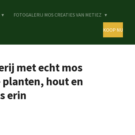
FOTOGALERIJ MOS CREATIES VAN METIEZ
KOOP NU
erij met echt mos
 planten, hout en
s erin