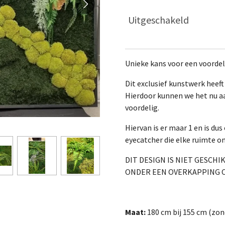
Uitgeschakeld
Unieke kans voor een voordeli
Dit exclusief kunstwerk heef
Hierdoor kunnen we het nu aa
voordelig.
Hiervan is er maar 1 en is dus
eyecatcher die elke ruimte o
DIT DESIGN IS NIET GESCH
ONDER EEN OVERKAPPING O
Maat:
180 cm bij 155 cm (zon