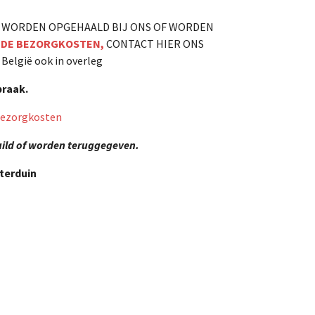
AN WORDEN OPGEHAALD BIJ ONS OF WORDEN
F DE BEZORGKOSTEN,
CONTACT HIER ONS
België ook in overleg
spraak.
 bezorgkosten
ruild of worden teruggegeven.
terduin