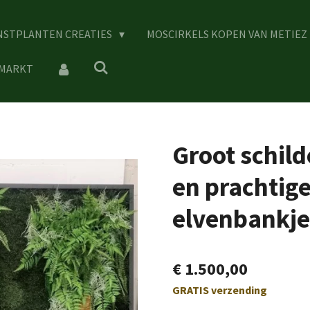
NSTPLANTEN CREATIES
MOSCIRKELS KOPEN VAN METIEZ
 MARKT
Groot schild
en prachtige
elvenbankje
€ 1.500,00
GRATIS verzending