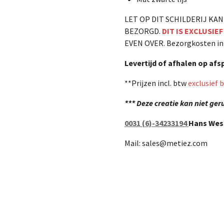
LET OP DIT SCHILDERIJ K
BEZORGD.
DIT IS EXCLUSIE
EVEN OVER. Bezorgkosten in 
Levertijd of afhalen op af
**Prijzen incl. btw
exclusief
***
Deze creatie kan niet ge
0031 (6)-34233194
Hans Wes
Mail: sales@metiez.com