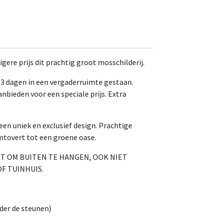
gere prijs dit prachtig groot mosschilderij.
t 3 dagen in een vergaderruimte gestaan.
nbieden voor een speciale prijs. Extra
 een uniek en exclusief design. Prachtige
mtovert tot een groene oase.
IKT OM BUITEN TE HANGEN, OOK NIET
F TUINHUIS.
der de steunen)