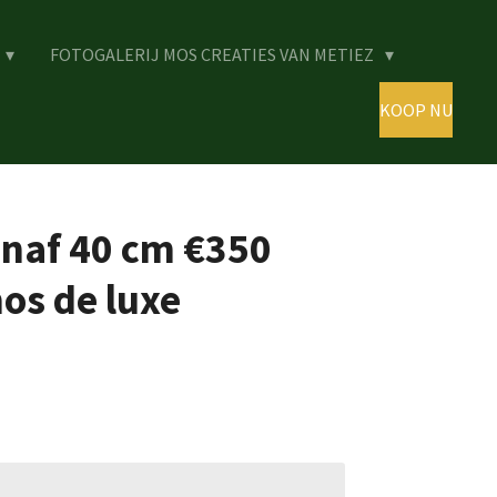
FOTOGALERIJ MOS CREATIES VAN METIEZ
KOOP NU
anaf 40 cm €350
os de luxe