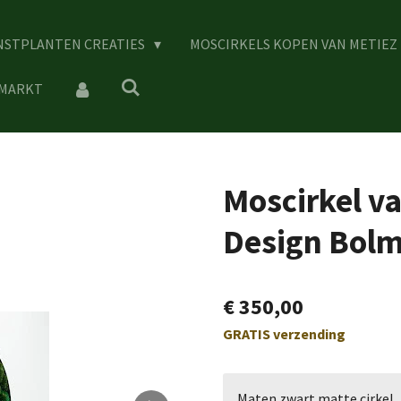
NSTPLANTEN CREATIES
MOSCIRKELS KOPEN VAN METIEZ
 MARKT
Moscirkel v
Design Bolm
€ 350,00
GRATIS verzending
Maten zwart matte cirkel