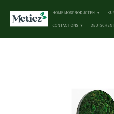
Ga
direct
HOME MOSPRODUCTEN
KU
naar
de
CONTACT ONS
DEUTSCHEN
hoofdinhoud