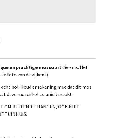
d
ique en prachtige mossoort
die er is. Het
zie foto van de zijkant)
echt bol. Houd er rekening mee dat dit mos
 wat deze moscirkel zo uniek maakt.
IKT OM BUITEN TE HANGEN, OOK NIET
F TUINHUIS.