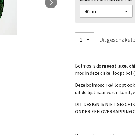
Uitgeschakel
Bolmos is de
meest luxe, ch
mos in deze cirkel loopt bol (
Deze bolmoscirkel loopt ook 
uit de lijst naar voren komt,
DIT DESIGN IS NIET GESCH
ONDER EEN OVERKAPPING O