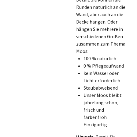
Runden natürlich an die
Wand, aber auch an die
Decke hängen. Oder
hängen Sie mehrere in
verschiedenen Größen
zusammen zum Thema
Moos:
100 % natürlich
0 % Pflegeaufwand
kein Wasser oder
Licht erforderlich
Staubabweisend
Unser Moos bleibt
jahrelang schön,
frisch und
farbenfroh.
Einzigartig
Hinweis
:
Damit Sie