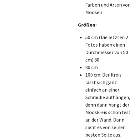
Farben und Arten von
Moosen
Größen:
50 cm (Die letzten 2
Fotos haben einen
Durchmesser von 50
cm) 80
80 cm
100 cm: Der Kreis
lässt sich ganz
einfach an einer
Schraube aufhängen,
denn dann hängt der
Mooskreis schön fest
an der Wand. Dann
sieht es von seiner
besten Seite aus.