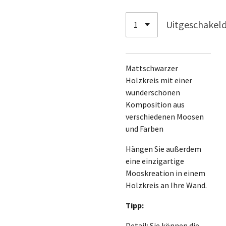
Uitgeschakel
Mattschwarzer
Holzkreis mit einer
wunderschönen
Komposition aus
verschiedenen Moosen
und Farben
Hängen Sie außerdem
eine einzigartige
Mooskreation in einem
Holzkreis an Ihre Wand.
Tipp:
Detail: Sie können die