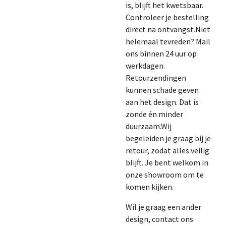
is, blijft het kwetsbaar.
Controleer je bestelling
direct na ontvangst.Niet
helemaal tevreden? Mail
ons binnen 24 uur op
werkdagen.
Retourzendingen
kunnen schade geven
aan het design. Dat is
zonde én minder
duurzaam.Wij
begeleiden je graag bij je
retour, zodat alles veilig
blijft. Je bent welkom in
onze showroom om te
komen kijken.
Wil je graag een ander
design, contact ons