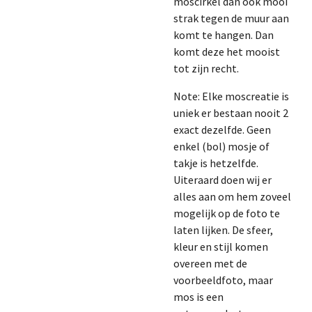
moscirkel dan ook mooi
strak tegen de muur aan
komt te hangen. Dan
komt deze het mooist
tot zijn recht.
Note
: Elke moscreatie is
uniek er bestaan nooit 2
exact dezelfde. Geen
enkel (bol) mosje of
takje is hetzelfde.
Uiteraard doen wij er
alles aan om hem zoveel
mogelijk op de foto te
laten lijken. De sfeer,
kleur en stijl komen
overeen met de
voorbeeldfoto, maar
mos is een