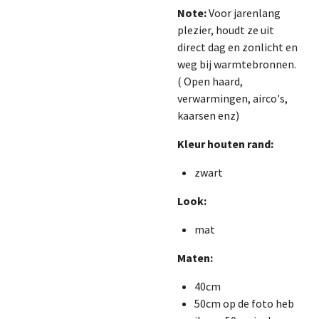
Note:
Voor jarenlang
plezier, houdt ze uit
direct dag en zonlicht en
weg bij warmtebronnen.
( Open haard,
verwarmingen, airco's,
kaarsen enz)
Kleur houten rand:
zwart
Look:
mat
Maten:
40cm
50cm op de foto heb