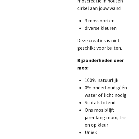
moscreatie in houten
cirkel aan jouw wand.
3 mossoorten
diverse kleuren
Deze creaties is niet
geschikt voor buiten.
Bijzonderheden over
mos:
100% natuurlijk
0% onderhoud géén
water of licht nodig
Stofafstotend
Ons mos blijft
jarenlang mooi, fris
en op kleur
Uniek