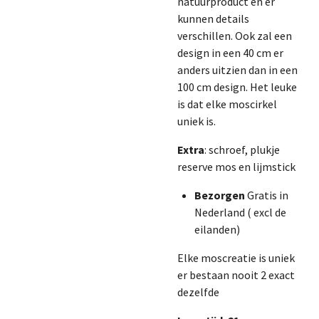
natuurproduct en er
kunnen details
verschillen. Ook zal een
design in een 40 cm er
anders uitzien dan in een
100 cm design. Het leuke
is dat elke moscirkel
uniek is.
Extra
: schroef, plukje
reserve mos en lijmstick
Bezorgen
Gratis in
Nederland ( excl de
eilanden)
Elke moscreatie is uniek
er bestaan nooit 2 exact
dezelfde