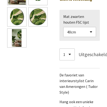
Mat zwarten
houten FSC lijst
Uitgeschakel
De favoriet van
interieurstylist Carin
van Amerongen ( Tudor
Style)
Hang ook een unieke