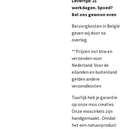
Levertijd: 21
werkdagen. Spoed?
Bel ons gewoon even
Berzorgkosten in België
geven wij door na
overleg.
**Prijzen incl btw en
verzenden voor
Nederland. Voor de
eilanden en buitenland
gelden andere
verzendkosten.
Tuurlijk heb je garantie
op onze mos creaties.
Onze moscirkels zijn
handgemaakt.. Omdat
het een natuurproduct