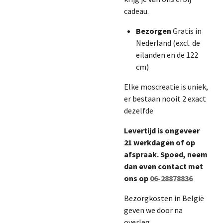
cadeau.
Bezorgen
Gratis in
Nederland (excl. de
eilanden en de 122
cm)
Elke moscreatie is uniek,
er bestaan nooit 2 exact
dezelfde
Levertijd is ongeveer
21 werkdagen of op
afspraak. Spoed, neem
dan even contact met
ons op
06-28878836
Bezorgkosten in België
geven we door na
overleg.