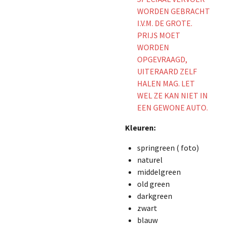
WORDEN GEBRACHT
I.V.M. DE GROTE.
PRIJS MOET
WORDEN
OPGEVRAAGD,
UITERAARD ZELF
HALEN MAG. LET
WEL ZE KAN NIET IN
EEN GEWONE AUTO.
Kleuren:
springreen ( foto)
naturel
middelgreen
old green
darkgreen
zwart
blauw