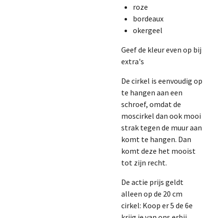
roze
bordeaux
okergeel
Geef de kleur even op bij
extra's
De cirkel is eenvoudig op
te hangen aan een
schroef, omdat de
moscirkel dan ook mooi
strak tegen de muur aan
komt te hangen. Dan
komt deze het mooist
tot zijn recht.
De actie prijs geldt
alleen op de 20 cm
cirkel: Koop er 5 de 6e
krijg je van ons erbij