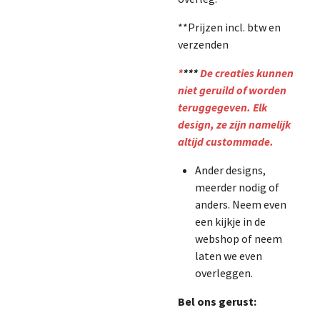
**Prijzen incl. btw en
verzenden
*
***
De creaties kunnen
niet geruild of worden
teruggegeven. Elk
design, ze zijn namelijk
altijd custommade.
Ander designs,
meerder nodig of
anders. Neem even
een kijkje in de
webshop of neem
laten we even
overleggen.
Bel ons gerust: