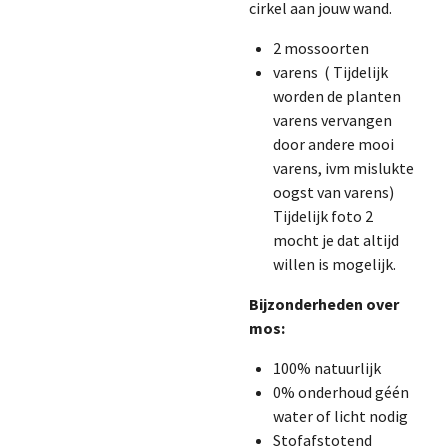
cirkel aan jouw wand.
2 mossoorten
varens
( Tijdelijk
worden de planten
varens vervangen
door andere mooi
varens, ivm mislukte
oogst van varens)
Tijdelijk foto 2
mocht je dat altijd
willen is mogelijk.
Bijzonderheden over
mos:
100% natuurlijk
0% onderhoud géén
water of licht nodig
Stofafstotend