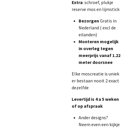
Extra
: schroef, plukje
reserve mos en lijmstick
Bezorgen
Gratis in
Nederland ( excl de
eilanden)
Monteren mogelijk
in overleg tegen
meerprijs vanaf 1.22
meter doorsnee
Elke moscreatie is uniek
er bestaan nooit 2 exact
dezelfde
Levertijd is 4 a 5 weken
of op afspraak
Ander designs?
Neem even een kijkje