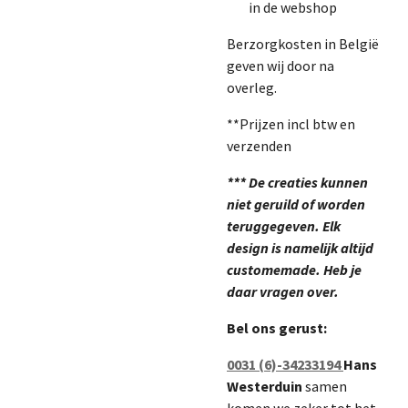
in de webshop
Berzorgkosten in België
geven wij door na
overleg.
**Prijzen incl btw en
verzenden
***
De creaties kunnen
niet geruild of worden
teruggegeven. Elk
design is namelijk altijd
customemade. Heb je
daar vragen over.
Bel ons gerust:
0031 (6)-34233194
Hans
Westerduin
samen