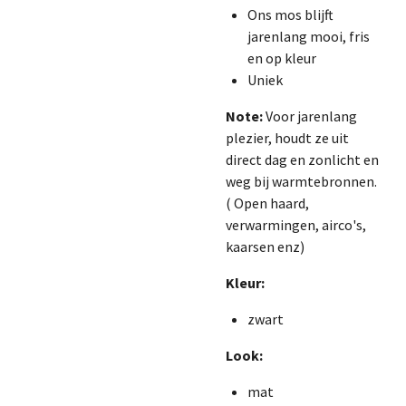
Ons mos blijft
jarenlang mooi, fris
en op kleur
Uniek
Note:
Voor jarenlang
plezier, houdt ze uit
direct dag en zonlicht en
weg bij warmtebronnen.
( Open haard,
verwarmingen, airco's,
kaarsen enz)
Kleur:
zwart
Look:
mat