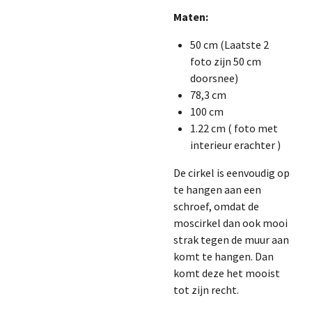
Maten:
50 cm (Laatste 2
foto zijn 50 cm
doorsnee)
78,3 cm
100 cm
1.22 cm ( foto met
interieur erachter )
De cirkel is eenvoudig op
te hangen aan een
schroef, omdat de
moscirkel dan ook mooi
strak tegen de muur aan
komt te hangen. Dan
komt deze het mooist
tot zijn recht.