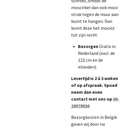
schroef, omdat de
moscirkel dan ook mooi
strak tegen de muur aan
komt te hangen. Dan
komt deze het mooist
tot zijn recht.
Bezorgen
Gratis in
Nederland (excl. de
122 cm en de
eilanden)
Levertijd is 2 à 3 weken
of op afspraak. Spoed
neem dan even
contact met ons op
06-
28878836
Bezorgkosten in België
geven wij door na