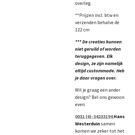
overleg.
**Prijzen incl. btw en
verzenden behalve de
122 cm
*** De creaties kunnen
niet geruild of worden
teruggegeven. Elk
design, ze zijn namelijk
altijd custommade. Heb
je daar vragen over.
Wil je graag een ander
design? Bel ons gewoon
even.
0031 (6)-34233194
Hans
Westerduin
samen
komen we zeker tot het