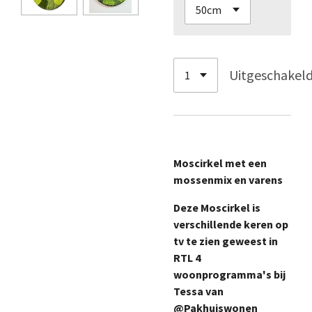
Uitgeschakel
Moscirkel met een
mossenmix en varens
Deze Moscirkel is
verschillende keren op
tv te zien geweest in
RTL 4
woonprogramma's bij
Tessa van
@Pakhuiswonen