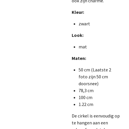
ook zijn charme.
Kleur:
zwart
Look:
mat
Maten:
50 cm (Laatste 2
foto zijn 50 cm
doorsnee)
78,3 cm
100 cm
1.22 cm
De cirkel is eenvoudig op
te hangen aan een