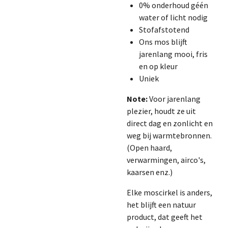
0% onderhoud géén
water of licht nodig
Stofafstotend
Ons mos blijft
jarenlang mooi, fris
en op kleur
Uniek
Note:
Voor jarenlang
plezier, houdt ze uit
direct dag en zonlicht en
weg bij warmtebronnen.
(Open haard,
verwarmingen, airco's,
kaarsen enz.)
Elke moscirkel is anders,
het blijft een natuur
product, dat geeft het